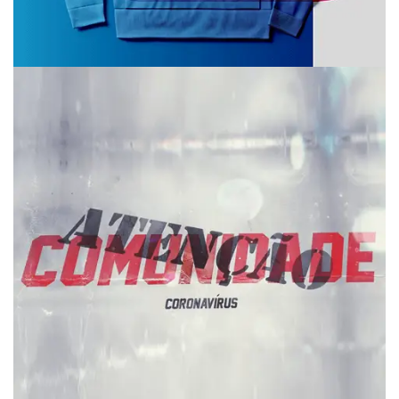
Two Commerce
Branding
Vídeo • Covid 19