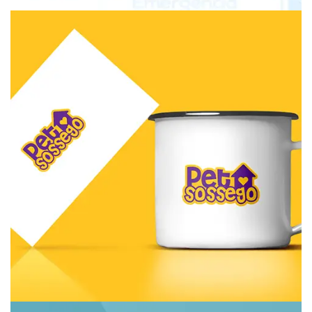
Pet Sossego
Branding