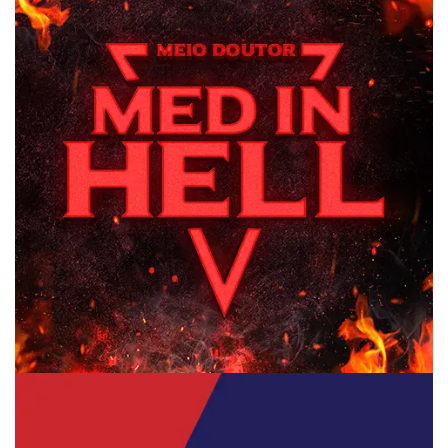
Meio Doutor – Med In Hell
Branding