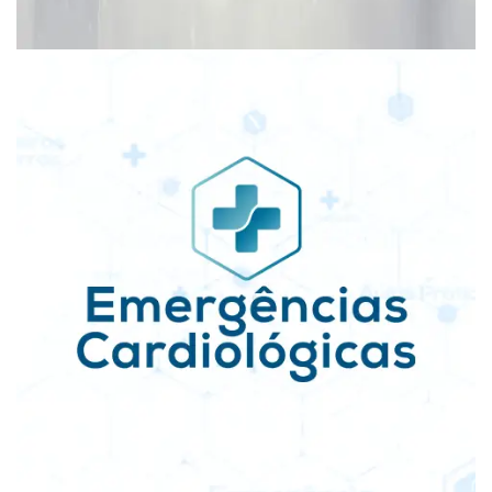
Vídeos
Teaser • Curso Emergências
Cardiológicas
Vídeos