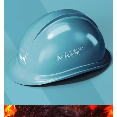
Mariana Pompei – Arquitetura •
Interiores • Paisagismo
Branding