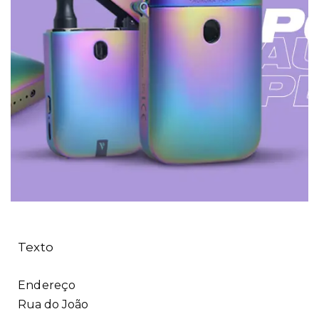
A Tabaca
Illustrator
Texto
Endereço
Rua do João