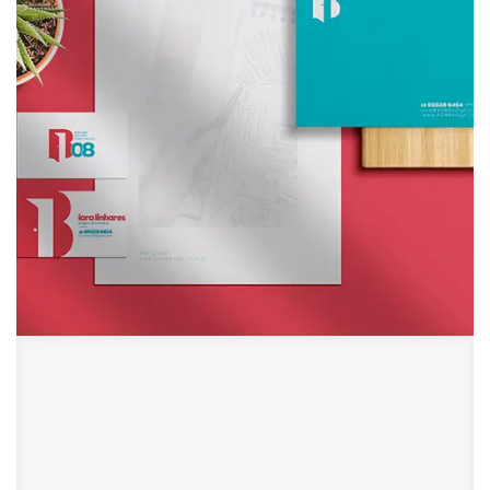
B08 Design de Interiores
Branding