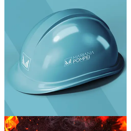
Mariana Pompei – Arquitetura •
Interiores • Paisagismo
Branding