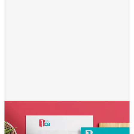
Mercado Mania
Branding