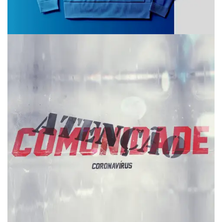
Two Commerce
Branding
Vídeo • Covid 19