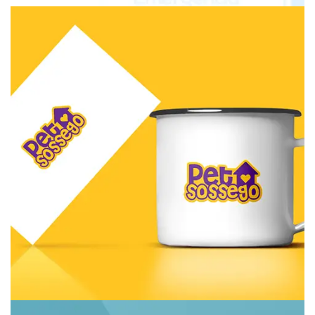
Pet Sossego
Branding