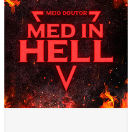
Meio Doutor – Med In Hell
Branding