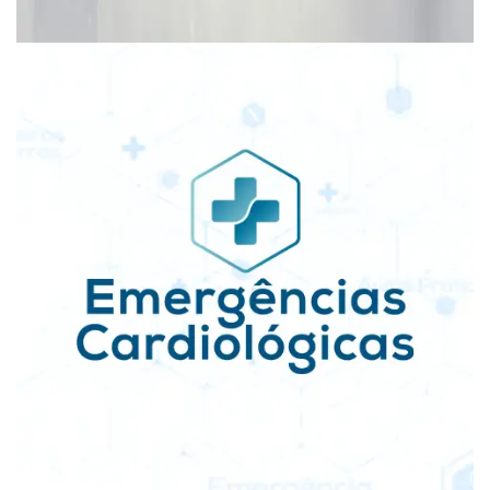
Vídeos
Teaser • Curso Emergências
Cardiológicas
Vídeos