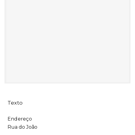
A Tabaca
Illustrator
Texto
Endereço
Rua do João