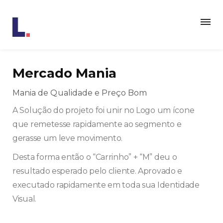
Mercado Mania
Mania de Qualidade e Preço Bom
A Solução do projeto foi unir no Logo um ícone
que remetesse rapidamente ao segmento e
gerasse um leve movimento.
Desta forma então o “Carrinho” + “M” deu o
resultado esperado pelo cliente. Aprovado e
executado rapidamente em toda sua Identidade
Visual.