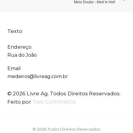
Meio Doutor - Med In Hell
Texto
Endereço
Rua do João
Email
medeiros@livreag.com.br
© 2026 Livre Ag. Todos Direitos Reservados.
Two Commerce
Feito por
© 2026 Todos Direitos Reservados